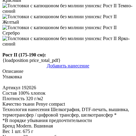
Рост II (175-190 см):
{loadposition price_total_pdf}
Добавить нанесение
Описание
Упаковка
Артикул
192026
Состав
100% хлопок
Плотность
320 г/м2
Качество ткани
Penye compact
Технология нанесения
Шелкография, DTF-печать, вышивка,
термотрансфер / цифровой трансфер, шелкотрансфер
*
*
В порядке убывания предпочтительности
Бренд
Modern. Вшивная
Вес 1 шт.
675 г