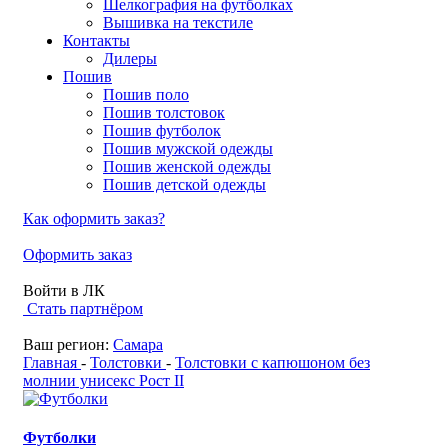
Шелкография на футболках
Вышивка на текстиле
Контакты
Дилеры
Пошив
Пошив поло
Пошив толстовок
Пошив футболок
Пошив мужской одежды
Пошив женской одежды
Пошив детской одежды
Как оформить заказ?
Оформить заказ
Войти в ЛК
Стать партнёром
Ваш регион:
Самара
Главная
-
Толстовки
-
Толстовки с капюшоном без
молнии унисекс Рост II
Футболки