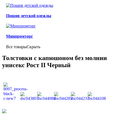
Пошив детской одежды
Минпромторг
Все товары
Скрыть
Толстовки с капюшоном без молнии
унисекс Рост II Черный