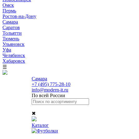
Омск
Пермь
Ростов-на-Дону
Самара
Саратов
Тольятти
Тюмень
Ульяновск
Уфа
Челябинск
Хабаровск
☰
Самара
+7 (495) 775-28-10
info@modern-it.ru
По всей России
✖
Каталог