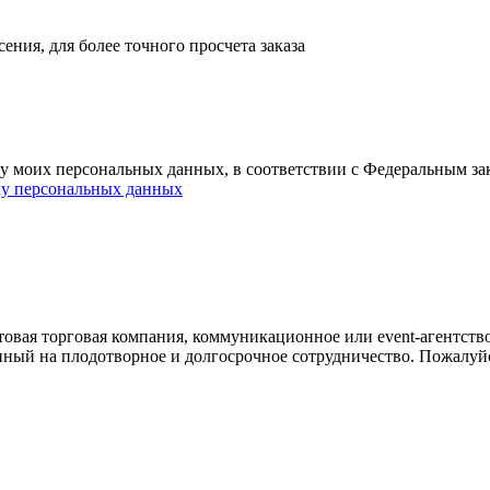
ния, для более точного просчета заказа
ку моих персональных данных, в соответствии с Федеральным з
ку персональных данных
овая торговая компания, коммуникационное или event-агентств
енный на плодотворное и долгосрочное сотрудничество. Пожалуй