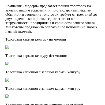
Компания «Модерн» предлагает пошив толстовок на
заказ по вашим эскизам или по стандартным лекалам.
Обычно изготовление толстовок требует от трех дней до
двух недель – конкретные сроки зависят от
загруженности предприятия и срочности вашего заказа.
Мы готовы предложить оперативное исполнение любых
партий изделий.
Толстовка карман кенгуру на молнии
Толстовка карман кенгуру без молнии
Толстовка капюшон с запахом карман кенгуру
Толстовка капюшон с запахом карман кенгуру
Толстовка карман кенгуру, капюшон со стойкой