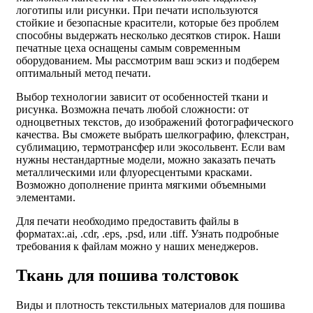
логотипы или рисунки. При печати используются
стойкие и безопасные красители, которые без проблем
способны выдержать несколько десятков стирок. Наши
печатные цеха оснащены самым современным
оборудованием. Мы рассмотрим ваш эскиз и подберем
оптимальный метод печати.
Выбор технологии зависит от особенностей ткани и
рисунка. Возможна печать любой сложности: от
одноцветных текстов, до изображений фотографического
качества. Вы сможете выбрать шелкографию, флекстран,
сублимацию, термотрансфер или экосольвент. Если вам
нужны нестандартные модели, можно заказать печать
металлическими или флуоресцентыми красками.
Возможно дополнение принта мягкими объемными
элементами.
Для печати необходимо предоставить файлы в
форматах:.ai, .cdr, .eps, .psd, или .tiff. Узнать подробные
требования к файлам можно у наших менеджеров.
Ткань для пошива толстовок
Виды и плотность текстильных материалов для пошива