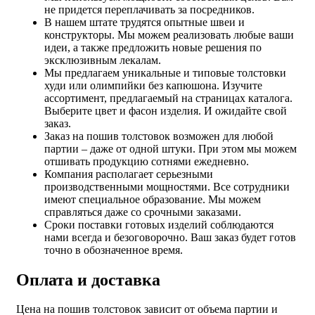
не придется переплачивать за посредников.
В нашем штате трудятся опытные швеи и
конструкторы. Мы можем реализовать любые ваши
идеи, а также предложить новые решения по
эксклюзивным лекалам.
Мы предлагаем уникальные и типовые толстовки
худи или олимпийки без капюшона. Изучите
ассортимент, предлагаемый на страницах каталога.
Выберите цвет и фасон изделия. И ожидайте свой
заказ.
Заказ на пошив толстовок возможен для любой
партии – даже от одной штуки. При этом мы можем
отшивать продукцию сотнями ежедневно.
Компания располагает серьезными
производственными мощностями. Все сотрудники
имеют специальное образование. Мы можем
справляться даже со срочными заказами.
Сроки поставки готовых изделий соблюдаются
нами всегда и безоговорочно. Ваш заказ будет готов
точно в обозначенное время.
Оплата и доставка
Цена на пошив толстовок зависит от объема партии и