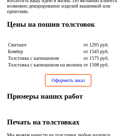
воплотить вашу идею в жизнь. По желанию клиента
возможно декорирование изделий вышивкой или
принтами.
Цены на пошив толстовок
НАИМЕНОВАНИЕ
Цена
Свитшот
от 1295 руб.
Бомбер
от 1545 руб.
Толстовка с капюшоном
от 1575 руб.
Толстовка с капюшоном на молнии
от 1598 руб.
Оформить заказ
Примеры наших работ
Печать на толстовках
Мы можем нанести на толстовки любые надписи,