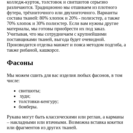
колледж-курток, толстовок и свитшотов серьезно
различаются. Традиционно мы отшиваем из плотного
футера, трёхниточного или двухниточного. Варианты
состава тканей: 80% хлопок и 20% - полиэстер, а также
70% хлопок и 30% полиэстер. Если вам нужны другие
материалы, мы готовы приобрести их под заказ.
Учитывая, что мы сотрудничаем с крупнейшими
поставщиками тканей, выгода будет очевидной.
Производится отделка манжет и пояса методом подгиба, а
также рибаной, кашкорсе.
Фасоны
Мы можем сшить для вас изделия любых фасонов, в том
числе:
свитшоты;
худи;
толстовки-кенгуру;
бомберы.
Рукава могут быть классическими или реглан, а карманы
– накладными или втачными. Возможна вставка кокетки
или фрагментов из других тканей.