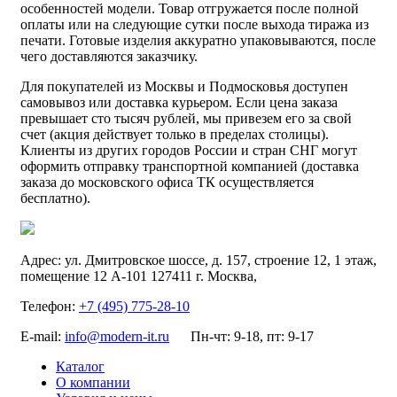
особенностей модели. Товар отгружается после полной
оплаты или на следующие сутки после выхода тиража из
печати. Готовые изделия аккуратно упаковываются, после
чего доставляются заказчику.
Для покупателей из Москвы и Подмосковья доступен
самовывоз или доставка курьером. Если цена заказа
превышает сто тысяч рублей, мы привезем его за свой
счет (акция действует только в пределах столицы).
Клиенты из других городов России и стран СНГ могут
оформить отправку транспортной компанией (доставка
заказа до московского офиса ТК осуществляется
бесплатно).
Адрес:
ул. Дмитровское шоссе, д. 157, строение 12, 1 этаж,
помещение 12 А-101
127411
г. Москва
,
Телефон:
+7 (495) 775-28-10
E-mail:
info@modern-it.ru
Пн-чт: 9-18, пт: 9-17
Каталог
О компании