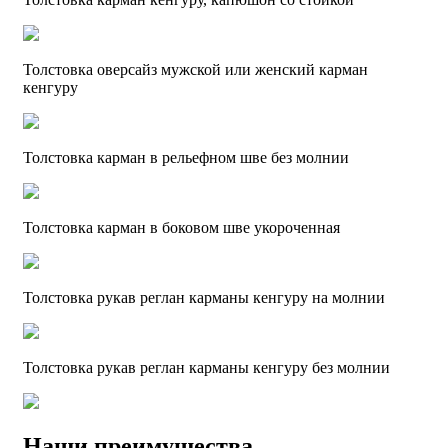
Толстовка оверсайз мужской или женский карман
кенгуру
Толстовка карман в рельефном шве без молнии
Толстовка карман в боковом шве укороченная
Толстовка рукав реглан карманы кенгуру на молнии
Толстовка рукав реглан карманы кенгуру без молнии
Наши преимущества