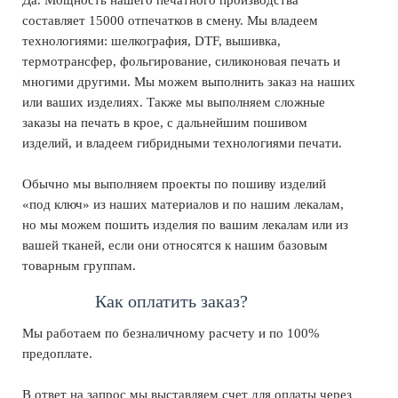
Да. Мощность нашего печатного производства
составляет 15000 отпечатков в смену. Мы владеем
технологиями: шелкография, DTF, вышивка,
термотранcфер, фольгирование, силиконовая печать и
многими другими. Мы можем выполнить заказ на наших
или ваших изделиях. Также мы выполняем сложные
заказы на печать в крое, с дальнейшим пошивом
изделий, и владеем гибридными технологиями печати.
Обычно мы выполняем проекты по пошиву изделий
«под ключ» из наших материалов и по нашим лекалам,
но мы можем пошить изделия по вашим лекалам или из
вашей тканей, если они относятся к нашим базовым
товарным группам.
Как оплатить заказ?
Мы работаем по безналичному расчету и по 100%
предоплате.
В ответ на запрос мы выставляем счет для оплаты через