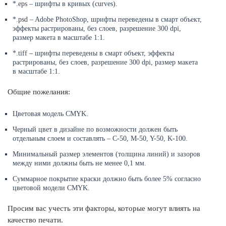
*.eps – шрифты в кривых (curves).
*.psd – Adobe PhotoShop, шрифты переведены в смарт объект,
эффекты растрированы, без слоев, разрешение 300 dpi,
размер макета в масштабе 1:1.
*.tiff – шрифты переведены в смарт объект, эффекты
растрированы, без слоев, разрешение 300 dpi, размер макета
в масштабе 1:1.
Общие пожелания:
Цветовая модель CMYK.
Черный цвет в дизайне по возможности должен быть
отдельным слоем и составлять – C-50, M-50, Y-50, K-100.
Минимальный размер элементов (толщина линий) и зазоров
между ними должны быть не менее 0,1 мм.
Суммарное покрытие краски должно быть более 5% согласно
цветовой модели CMYK.
Просим вас учесть эти факторы, которые могут влиять на
качество печати.