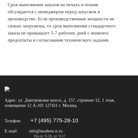
Срок выполнения заказов на печать и пошив
обсуждается с менеджером перед запуском в
производство. Если производственные мощности не
сильно загружены, то срок выполнения стандартного
заказа не превышает 5-7 рабочих дней с момента
предоплаты и согласования технического задания.
Адрес:
ул. Дмитровское шоссе, д. 157, строение 12, 1 этаж,
помещение 12 А-101
127411
г. Москва
,
+7 (495) 775-28-10
Телефон:
E-mail:
info@modern-it.ru
Пн-чт: 9-18, пт: 9-17