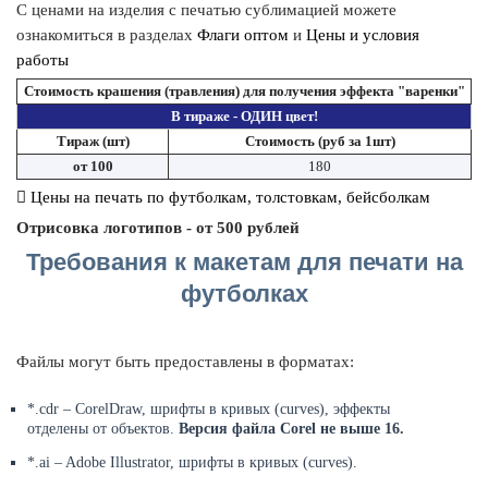
С ценами на изделия с печатью сублимацией можете
ознакомиться в разделах
Флаги оптом
и
Цены и условия
работы
Стоимость крашения (травления) для получения эффекта "варенки"
В тираже - ОДИН цвет!
Тираж (шт)
Стоимость (руб за 1шт)
от 100
180
Цены на печать по футболкам, толстовкам, бейсболкам
Отрисовка логотипов - от 500 рублей
Требования к макетам для печати на
футболках
Файлы могут быть предоставлены в форматах:
*.cdr – CorelDraw, шрифты в кривых (curves), эффекты
отделены от объектов.
Версия файла Corel не выше 16.
*.ai – Adobe Illustrator, шрифты в кривых (curves).