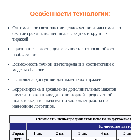
Особенности технологии:
Оптимальное соотношение цена/качество и максимально
сжатые сроки исполнения для средних и крупных
тиражей
Признанная яркость, долговечность и износостойкость
изображения
Возможность точной цветопередачи в соответствии с
моделью Pantone
Не является доступной для маленьких тиражей
Корректировка и добавление дополнительных макетов
внутри тиража приводит к повторной предпечатной
подготовке, что значительно удорожает работы по
нанесению логотипов.
Стоимость шелкографической печати на футболках/пол
Количество цветов
Тираж
1 цв.
2 цв.
3 цв.
4 цв.
5 цв.
(шт.)