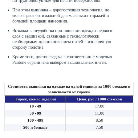
по труднодоступным для печати поверхностям
При этом вышивка – дорогостоящая технология, не
являющаяся оптимальной для маленьких тиражей и
большой площади нанесения.
Возможны неудобства при ношении одежды первого
слоя с вышивкой, связанные с технологически
необходимым проникновением нитей в изнаночную
сторону полотна
Кроме того, цветопередача в соответствии с моделью
Pantone ограничена выбором вышивальных нитей.
Стоимость вышивки на одежде на одной единице за 1000 стежков в
зависимости от тиража
Тираж, кол-во изделий
Цена, руб / 1000 стежков
10 - 49
17,00
50 - 99
11,00
100 - 499
8,50
500 и больше
7,50