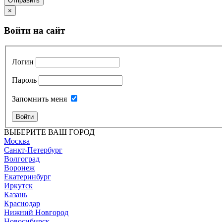
Отправить
×
Войти на сайт
Логин
Пароль
Запомнить меня
Войти
ВЫБЕРИТЕ ВАШ ГОРОД
Москва
Санкт-Петербург
Волгоград
Воронеж
Екатеринбург
Иркутск
Казань
Краснодар
Нижний Новгород
Новосибирск