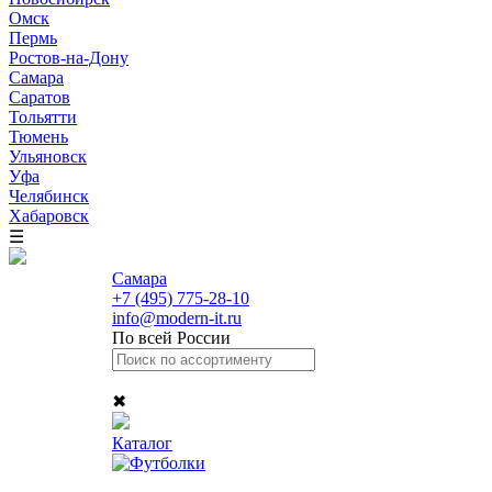
Омск
Пермь
Ростов-на-Дону
Самара
Саратов
Тольятти
Тюмень
Ульяновск
Уфа
Челябинск
Хабаровск
☰
Самара
+7 (495) 775-28-10
info@modern-it.ru
По всей России
✖
Каталог