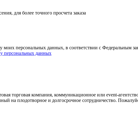
ния, для более точного просчета заказа
ку моих персональных данных, в соответствии с Федеральным з
ку персональных данных
овая торговая компания, коммуникационное или event-агентств
енный на плодотворное и долгосрочное сотрудничество. Пожалуй