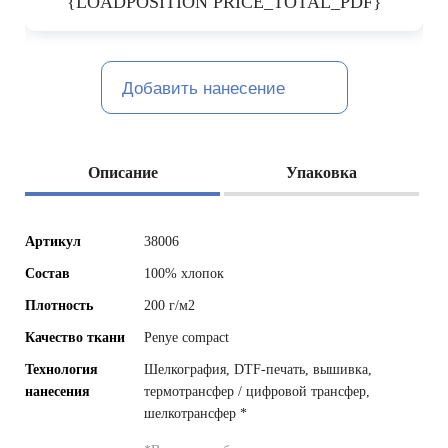
{LOADPOSITION PRICE_TOTAL_PDF}
Добавить нанесение
Описание
Упаковка
Артикул
38006
Состав
100% хлопок
Плотность
200 г/м2
Качество ткани
Penye compact
Технология
Шелкография, DTF-печать, вышивка,
нанесения
термотрансфер / цифровой трансфер,
шелкотрансфер
*