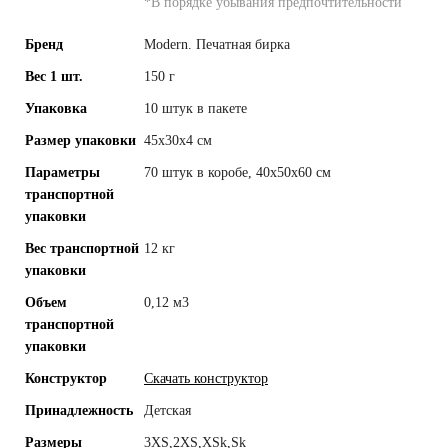
*
В порядке убывания предпочтительности
Бренд
Modern. Печатная бирка
Вес 1 шт.
150 г
Упаковка
10 штук в пакете
Размер упаковки
45х30х4 см
Параметры
70 штук в коробе, 40x50x60 см
транспортной
упаковки
Вес транспортной
12 кг
упаковки
Объем
0,12 м3
транспортной
упаковки
Конструктор
Скачать конструктор
Принадлежность
Детская
Размеры
3XS,2XS,XSk,Sk