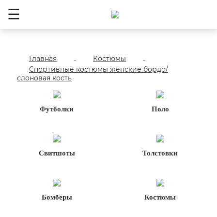
☰
Главная
Костюмы
-
-
Спортивные костюмы женские бордо/
слоновая кость
Футболки
Поло
Свитшоты
Толстовки
Бомберы
Костюмы