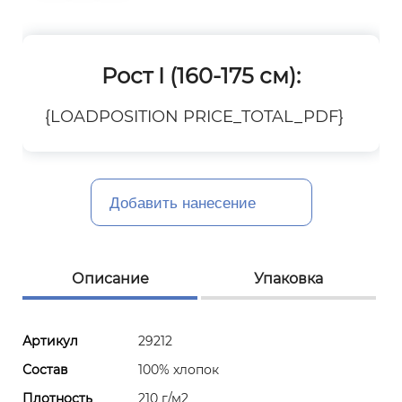
Рост I (160-175 см):
{LOADPOSITION PRICE_TOTAL_PDF}
Добавить нанесение
Описание
Упаковка
Артикул
29212
Состав
100% хлопок
Плотность
210 г/м2