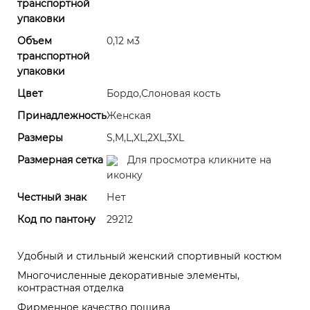
транспортной
упаковки
Объем
0,12 м3
транспортной
упаковки
Цвет
Бордо,Слоновая кость
Принадлежность
Женская
Размеры
S,M,L,XL,2XL,3XL
Размерная сетка
Для просмотра кликните на
иконку
Честный знак
Нет
Код по пантону
29212
Удобный и стильный женский спортивный костюм
Многочисленные декоративные элементы,
контрастная отделка
Фирменное качество пошива