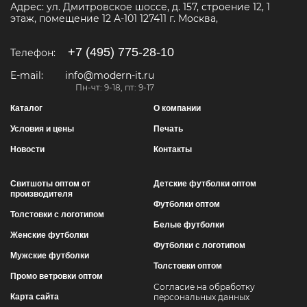
Адрес:
ул. Дмитровское шоссе, д. 157, строение 12, 1
этаж, помещение 12 А-101
127411
г. Москва
,
+7 (495) 775-28-10
Телефон:
E-mail:
info@modern-it.ru
Пн-чт: 9-18, пт: 9-17
Каталог
О компании
Условия и цены
Печать
Новости
Контакты
Свитшоты оптом от
Детские футболки оптом
производителя
Футболки оптом
Толстовки с логотипом
Белые футболки
Женские футболки
Футболки с логотипом
Мужские футболки
Толстовки оптом
Промо ветровки оптом
Согласие на обработку
Карта сайта
персональных данных