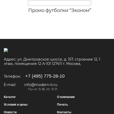
Промо футболки “Эконом”
Адрес:
ул. Дмитровское шоссе, д. 157, строение 12, 1
этаж, помещение 12 А-101
127411
г. Москва
,
+7 (495) 775-28-10
Телефон:
E-mail:
info@modern-it.ru
Пн-чт: 9-18, пт: 9-17
Каталог
О компании
Условия и цены
Печать
Новости
Контакты