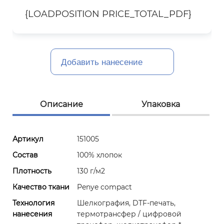
{LOADPOSITION PRICE_TOTAL_PDF}
Добавить нанесение
Описание
Упаковка
Артикул
151005
Состав
100% хлопок
Плотность
130 г/м2
Качество ткани
Penye compact
Технология
Шелкография, DTF-печать,
нанесения
термотрансфер / цифровой