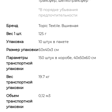
трансфер, шелкотрансфер
*
*
В порядке убывания
предпочтительности
Бренд
Topic Textile. Вшивная
Вес 1 шт.
125 г
Упаковка
10 штук в пакете
Размер упаковки
60x40x3 см
Параметры
150 штук в коробе, 40x50x60 см
транспортной
упаковки
Вес
19.7 кг
транспортной
упаковки
Объем
0,12 м3
транспортной
упаковки